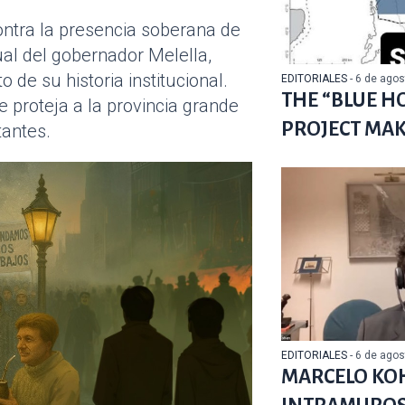
contra la presencia soberana de
tual del gobernador Melella,
de su historia institucional.
EDITORIALES
- 6 de ago
THE “BLUE H
e proteja a la provincia grande
PROJECT MA
tantes.
EDITORIALES
- 6 de ago
MARCELO KO