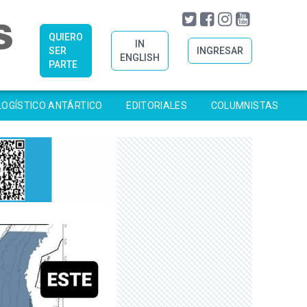
QUIERO
IN
SER
INGRESAR
ENGLISH
PARTE
LOGÍSTICO ANTÁRTICO
EDITORIALES
COLUMNISTAS