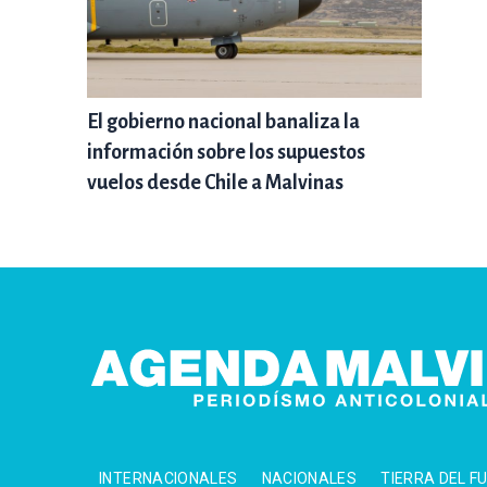
El gobierno nacional banaliza la
información sobre los supuestos
vuelos desde Chile a Malvinas
INTERNACIONALES
NACIONALES
TIERRA DEL F