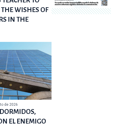
 TEACHER TO
THE WISHES OF
RS IN THE
sto de 2026
I DORMIDOS,
ON EL ENEMIGO