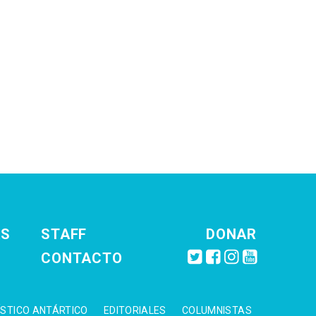
AS
STAFF
DONAR
CONTACTO
ÍSTICO ANTÁRTICO
EDITORIALES
COLUMNISTAS