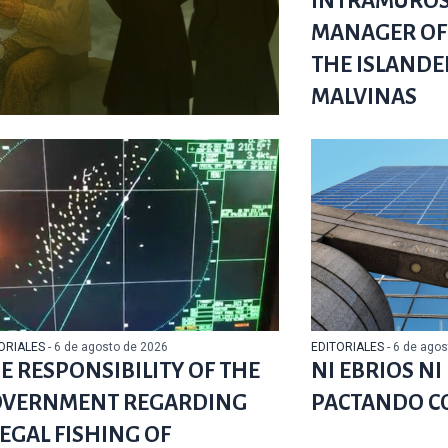
INTRAMUROS
MANAGER OF 
THE ISLANDE
MALVINAS
ORIALES
- 6 de agosto de 2026
EDITORIALES
- 6 de ago
E RESPONSIBILITY OF THE
NI EBRIOS N
VERNMENT REGARDING
PACTANDO C
LEGAL FISHING OF