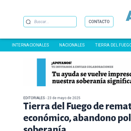
Buscar
CONTACTO
INTERNACIONALES
NACIONALES
TIERRA DEL FUEG
EDITORIALES
- 23 de mayo de 2025
Tierra del Fuego de rema
económico, abandono polít
soberanía