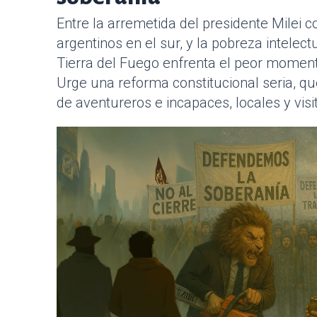
Entre la arremetida del presidente Milei 
argentinos en el sur, y la pobreza intelec
Tierra del Fuego enfrenta el peor momento 
Urge una reforma constitucional seria, qu
de aventureros e incapaces, locales y visi