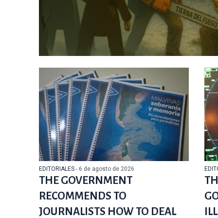
EDITORIALES
- 6 de agosto de 2026
EDIT
THE GOVERNMENT
TH
RECOMMENDS TO
GO
JOURNALISTS HOW TO DEAL
IL