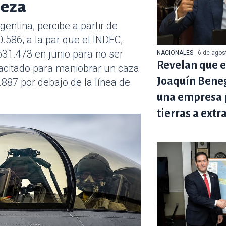
reza
entina, percibe a partir de
.586, a la par que el INDEC,
.531.473 en junio para no ser
NACIONALES
- 6 de ago
Revelan que e
pacitado para maniobrar un caza
Joaquín Beneg
887 por debajo de la línea de
una empresa 
tierras a extr