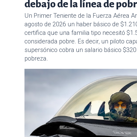
debajo de la línea de pob
Un Primer Teniente de la Fuerza Aérea Arg
agosto de 2026 un haber básico de $1.210
certifica que una familia tipo necesitó $1
considerada pobre. Es decir, un piloto ca
supersónico cobra un salario básico $320.
pobreza.