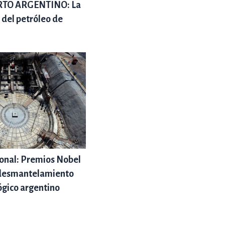
RTO ARGENTINO: La
s del petróleo de
onal: Premios Nobel
l desmantelamiento
ógico argentino