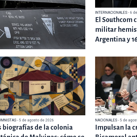
INTERNACIONALES
- 6 d
El Southcom c
militar hemis
Argentina y 1
UMNISTAS
- 5 de agosto de 2026
NACIONALES
- 5 de ago
s biografías de la colonia
Impulsan la c