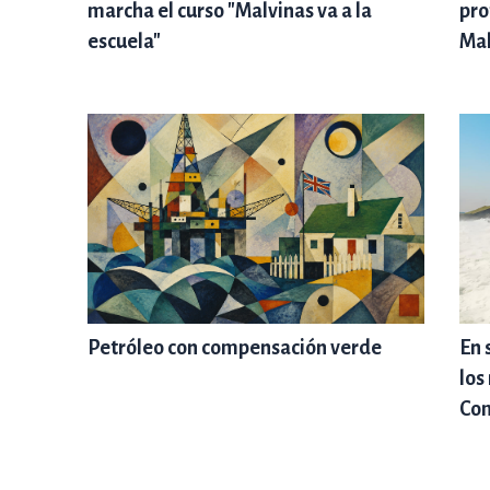
marcha el curso "Malvinas va a la
pro
escuela"
Mal
Petróleo con compensación verde
En 
los
Co