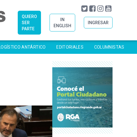
QUIERO
IN
SER
INGRESAR
ENGLISH
PARTE
LOGÍSTICO ANTÁRTICO
EDITORIALES
COLUMNISTAS