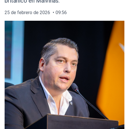
británico en Malvinas.
25 de febrero de 2026
09:56