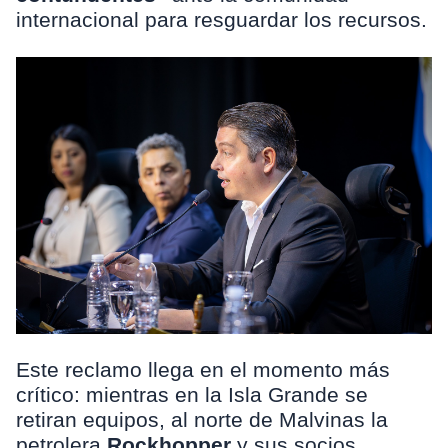
internacional para resguardar los recursos.
Este reclamo llega en el momento más
crítico: mientras en la Isla Grande se
retiran equipos, al norte de Malvinas la
petrolera
Rockhopper
y sus socios