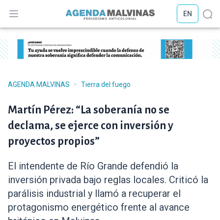
EN
Abrir menú
Abr
>
AGENDA MALVINAS
Tierra del fuego
Martín Pérez: “La soberanía no se
declama, se ejerce con inversión y
proyectos propios”
El intendente de Río Grande defendió la
inversión privada bajo reglas locales. Criticó la
parálisis industrial y llamó a recuperar el
protagonismo energético frente al avance