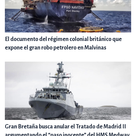
El documento del régimen colonial británico que
expone el gran robo petrolero en Malvinas
Gran Bretaña busca anular el Tratado de Madrid II
argumentando el “paso inocente” del HMS Medway