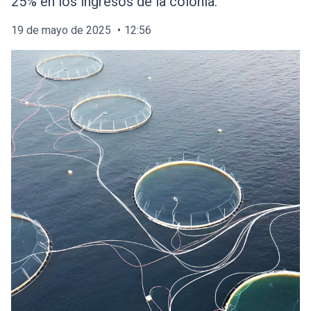
25% en los ingresos de la colonia.
19 de mayo de 2025
12:56