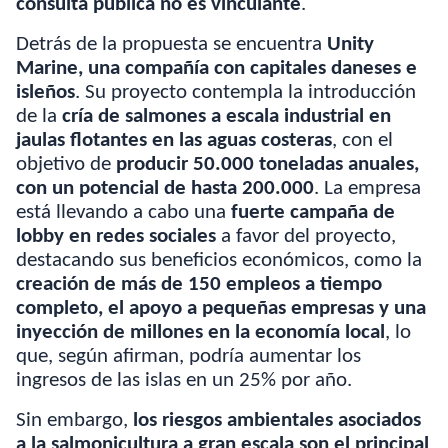
consulta pública no es vinculante
.
Detrás de la propuesta se encuentra
Unity
Marine, una compañía con capitales daneses e
isleños
. Su proyecto contempla la introducción
de la
cría de salmones a escala industrial en
jaulas flotantes en las aguas costeras
, con el
objetivo de
producir 50.000 toneladas anuales,
con un potencial de hasta 200.000
. La empresa
está llevando a cabo una
fuerte campaña de
lobby en redes sociales
a favor del proyecto,
destacando sus beneficios económicos, como la
creación de más de 150 empleos a tiempo
completo, el apoyo a pequeñas empresas y una
inyección de millones en la economía local
, lo
que, según afirman, podría aumentar los
ingresos de las islas en un 25% por año.
Sin embargo,
los riesgos ambientales asociados
a la salmonicultura a gran escala son el principal