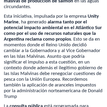
masivas de producción de salmón
en las aguas
circundantes.
Esta iniciativa,
impulsada por la empresa
Unity
Marine
, ha generado
alarma tanto por el
potencial impacto ambiental en el Atlántico Sur
como por el uso de recursos naturales que la
Argentina reclama como propios
.
Esto se da en
momentos donde el Reino Unido decidió
cambiar a la Gobernadora y al Vice Gobernador
en las Islas Malvinas. Asunto que podría
significar el impulso a esta cuestión, en un
contexto donde además el ilegitimo gobierno de
las Islas Malvinas debe renegociar cuestiones de
pesca con la Unión Europea. Recordemos
también la aplicación de aranceles impuestos
por la administración norteamericana de Donald
Trump
La
consulta pública
está programada para