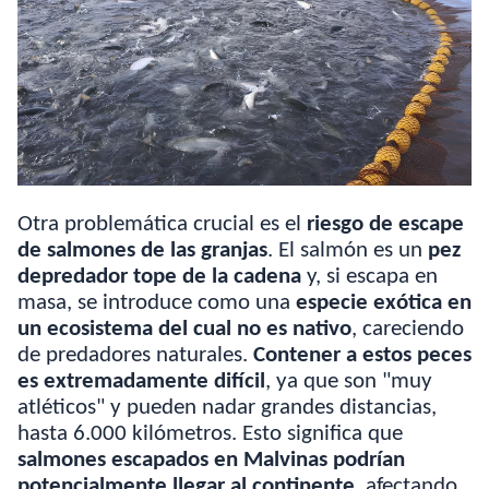
Otra problemática crucial es el
riesgo de escape
de salmones de las granjas
. El salmón es un
pez
depredador tope de la cadena
y, si escapa en
masa, se introduce como una
especie exótica en
un ecosistema del cual no es nativo
, careciendo
de predadores naturales.
Contener a estos peces
es extremadamente difícil
, ya que son "muy
atléticos" y pueden nadar grandes distancias,
hasta 6.000 kilómetros. Esto significa que
salmones escapados en Malvinas podrían
potencialmente llegar al continente
, afectando