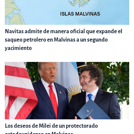
Navitas admite de manera oficial que expande el
saqueo petrolero en Malvinas a un segundo
yacimiento
Los deseos de Milei de un protectorado