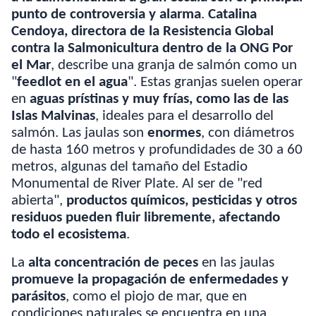
punto de controversia y alarma
.
Catalina
Cendoya, directora de la Resistencia Global
contra la Salmonicultura dentro de la ONG Por
el Mar
, describe una granja de salmón como un
"
feedlot en el agua
". Estas granjas suelen operar
en
aguas prístinas y muy frías, como las de las
Islas Malvinas
, ideales para el desarrollo del
salmón. Las jaulas son
enormes
, con diámetros
de hasta 160 metros y profundidades de 30 a 60
metros, algunas del tamaño del Estadio
Monumental de River Plate. Al ser de "red
abierta",
productos químicos, pesticidas y otros
residuos pueden fluir libremente, afectando
todo el ecosistema
.
La
alta concentración de peces
en las jaulas
promueve la propagación de enfermedades y
parásitos
, como el piojo de mar, que en
condiciones naturales se encuentra en una