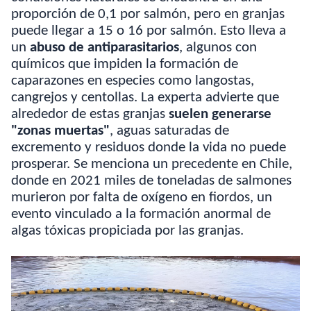
proporción de 0,1 por salmón, pero en granjas
puede llegar a 15 o 16 por salmón. Esto lleva a
un
abuso de antiparasitarios
, algunos con
químicos que impiden la formación de
caparazones en especies como langostas,
cangrejos y centollas. La experta advierte que
alrededor de estas granjas
suelen generarse
"zonas muertas"
, aguas saturadas de
excremento y residuos donde la vida no puede
prosperar. Se menciona un precedente en Chile,
donde en 2021 miles de toneladas de salmones
murieron por falta de oxígeno en fiordos, un
evento vinculado a la formación anormal de
algas tóxicas propiciada por las granjas.