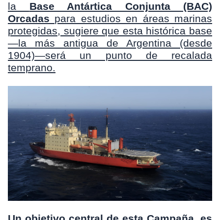
la
Base Antártica Conjunta (BAC)
Orcadas
para estudios en áreas marinas
protegidas, sugiere que esta histórica base
—la más antigua de Argentina (desde
1904)—será un punto de recalada
temprano.
Un objetivo central de esta Campaña, es