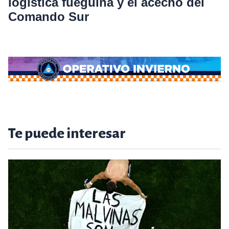
logística fueguina y el acecho del
Comando Sur
Te puede interesar