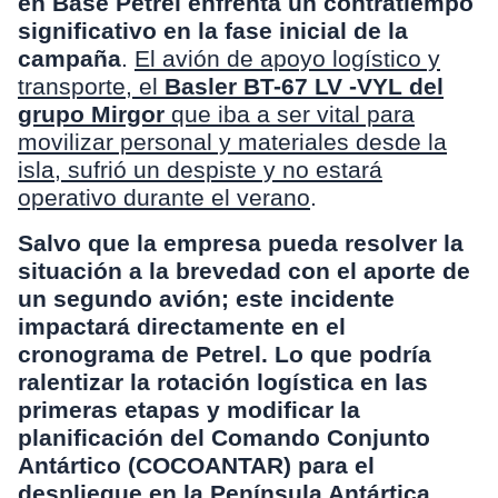
en Base Petrel enfrenta un contratiempo
significativo en la fase inicial de la
campaña
.
El avión de apoyo logístico y
transporte, el
Basler BT-67
LV -VYL del
grupo Mirgor
que iba a ser vital para
movilizar personal y materiales desde la
isla, sufrió un despiste y no estará
operativo durante el verano
.
Salvo que la empresa pueda resolver la
situación a la brevedad con el aporte de
un segundo avión; este incidente
impactará directamente en el
cronograma de Petrel. Lo que podría
ralentizar la rotación logística en las
primeras etapas y modificar la
planificación del Comando Conjunto
Antártico (COCOANTAR) para el
despliegue en la Península Antártica.