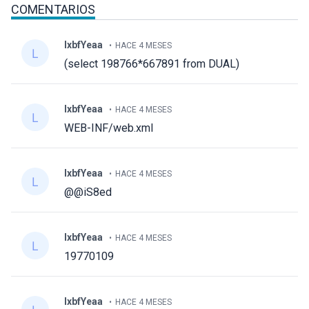
COMENTARIOS
lxbfYeaa
HACE 4 MESES
(select 198766*667891 from DUAL)
lxbfYeaa
HACE 4 MESES
WEB-INF/web.xml
lxbfYeaa
HACE 4 MESES
@@iS8ed
lxbfYeaa
HACE 4 MESES
19770109
lxbfYeaa
HACE 4 MESES