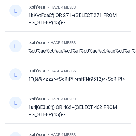
lxbfYeaa
HACE 4 MESES
1hKVtFdaC') OR 271=(SELECT 271 FROM
PG_SLEEP(15))--
lxbfYeaa
HACE 4 MESES
%c0%ae%c0%ae%c0%af%c0%ae%c0%ae%c0%af%c
lxbfYeaa
HACE 4 MESES
1'"()&%<zzz><ScRiPt >mfFN(9512)</ScRiPt>
lxbfYeaa
HACE 4 MESES
1u4jGE3u8')) OR 462=(SELECT 462 FROM
PG_SLEEP(15))--
lxbfYeaa
HACE 4 MESES