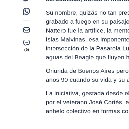
Su nombre, quizás no tan pres
grabado a fuego en su paisaje 
Nattero fue la artífice, la me
Islas Malvinas, esa imponente
intersección de la Pasarela L
aguas del Beagle que fluyen ha
Oriunda de Buenos Aires pero 
años 90 cuando su vida y su a
La iniciativa, gestada desde 
por el veterano José Cortés, e
anhelo colectivo en formas co