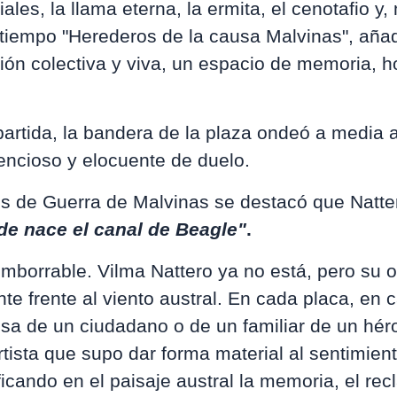
ales, la llama eterna, la ermita, el cenotafio y,
 tiempo "Herederos de la causa Malvinas", aña
ión colectiva y viva, un espacio de memoria, 
 partida, la bandera de la plaza ondeó a media 
lencioso y elocuente de duelo.
s de Guerra de Malvinas se destacó que Natte
de nace el canal de Beagle"
.
imborrable. Vilma Nattero ya no está, pero su 
te frente al viento austral. En cada placa, en 
osa de un ciudadano o de un familiar de un héro
rtista que supo dar forma material al sentimie
ficando en el paisaje austral la memoria, el rec