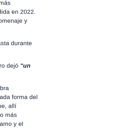
 más
dida en 2022.
homenaje y
asta durante
ro dejó
"un
obra
cada forma del
e, allí
nto más
lamo y el