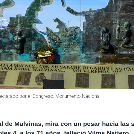
 declarado por el Congreso, Monumento Nacional.
l de Malvinas, mira con un pesar hacia las s
es 4, a los 71 años, falleció Vilma Nattero.