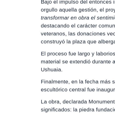
Bajo el impulso del entonces 
orgullo aquella gestión, el p
transformar en obra el sentim
destacando el carácter comuni
veteranos, las donaciones ve
construyó la plaza que alberga
El proceso fue largo y laborio
material se extendió durante 
Ushuaia.
Finalmente, en la fecha más si
escultórico central fue inaugu
La obra, declarada Monument
significados: la piedra fundac