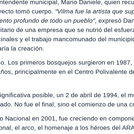
intendente municipal, Mario Daniele, quien rec
royecto tomó cuerpo.
"Vilma fue la artista que su
iento profundo de todo un pueblo"
, expresó Dan
tario de una empresa que se nutrió del esfuer
cinales y el trabajo mancomunado del municipi
ría la creación.
so. Los primeros bosquejos surgieron en 1987, 
años, principalmente en el Centro Polivalente d
gnificativa posible, un 2 de abril de 1994, el m
rado. No fue el final, sino el comienzo de una c
o Nacional en 2001, fue creciendo en compone
ional, el arco, el homenaje a los héroes del AR