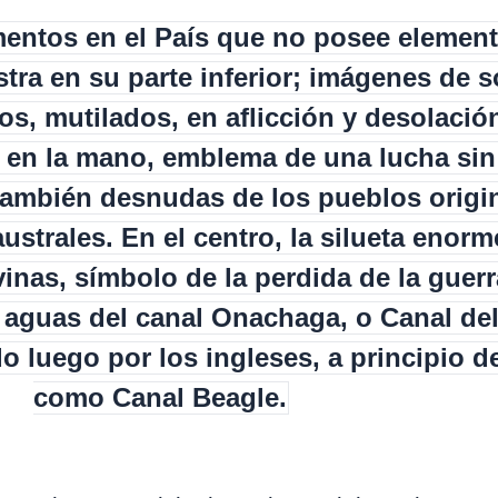
ntos en el País que no posee element
stra en su parte inferior; imágenes de 
s, mutilados, en aflicción y desolació
a en la mano, emblema de una lucha sin 
 también desnudas de los pueblos origi
australes. En el centro, la silueta enorm
vinas, símbolo de la perdida de la guerr
 aguas del canal Onachaga, o Canal del
 luego por los ingleses, a principio de
como Canal Beagle.