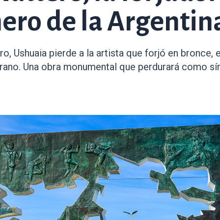
ero de la Argentin
o, Ushuaia pierde a la artista que forjó en bronce, 
erano. Una obra monumental que perdurará como s