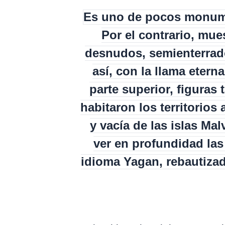
Es uno de pocos monume
Por el contrario, mue
desnudos, semienterrado
así, con la llama etern
parte superior, figuras
habitaron los territorios 
y vacía de las islas Mal
ver en profundidad las
idioma Yagan, rebautizado