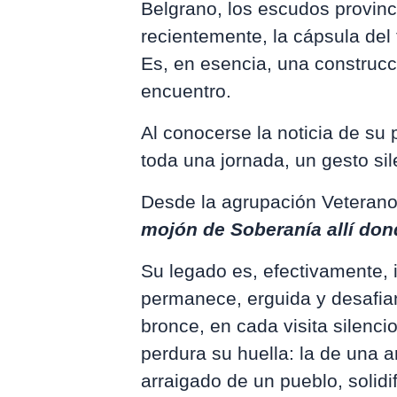
Belgrano, los escudos provinci
recientemente, la cápsula del
Es, en esencia, una construcc
encuentro.
Al conocerse la noticia de su
toda una jornada, un gesto si
Desde la agrupación Veterano
mojón de Soberanía allí don
Su legado es, efectivamente, 
permanece, erguida y desafian
bronce, en cada visita silenci
perdura su huella: la de una a
arraigado de un pueblo, solidi