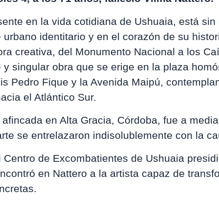
ente en la vida cotidiana de Ushuaia, está si
urbano identitario y en el corazón de su histori
ntora creativa, del Monumento Nacional a los Ca
 y singular obra que se erige en la plaza homó
uis Pedro Fique y la Avenida Maipú, contemplan
cia el Atlántico Sur.
afincada en Alta Gracia, Córdoba, fue a media
rte se entrelazaron indisolublemente con la c
el Centro de Excombatientes de Ushuaia presid
ncontró en Nattero a la artista capaz de transf
ncretas.