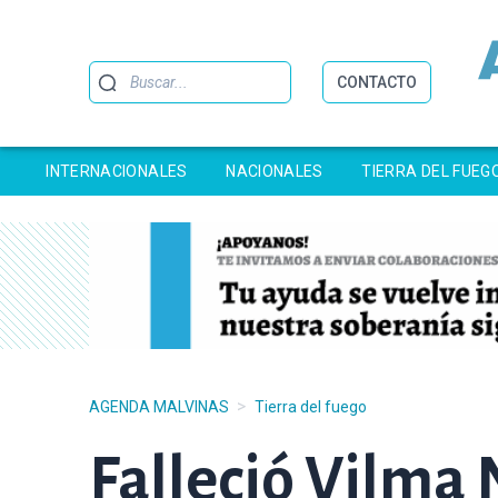
Buscar
CONTACTO
INTERNACIONALES
NACIONALES
TIERRA DEL FUEG
>
AGENDA MALVINAS
Tierra del fuego
Falleció Vilma 