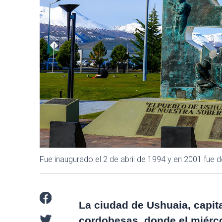
Fue inaugurado el 2 de abril de 1994 y en 2001 fue
La ciudad de Ushuaia, capita
cordobesas, donde el miércol