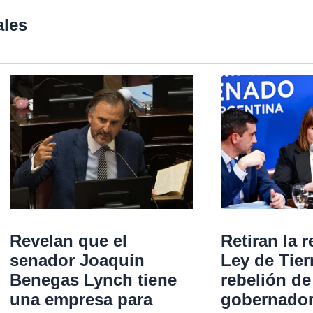
ales
Revelan que el
Retiran la r
senador Joaquín
Ley de Tier
Benegas Lynch tiene
rebelión de
una empresa para
gobernadore