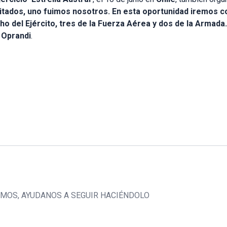
itados, uno fuimos nosotros. En esta oportunidad iremos c
o del Ejército, tres de la Fuerza Aérea y dos de la Armada
ó
Oprandi
.
CEMOS, AYUDANOS A SEGUIR HACIÉNDOLO