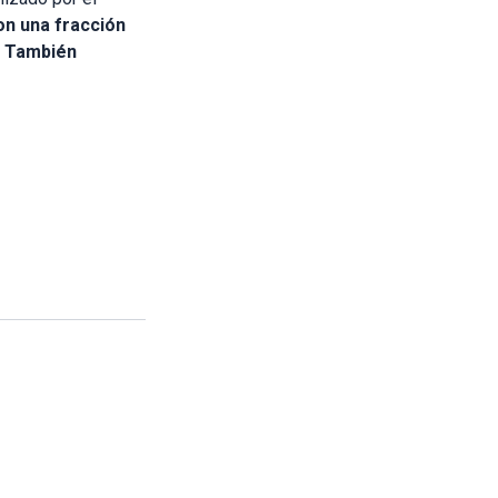
on una fracción
. También