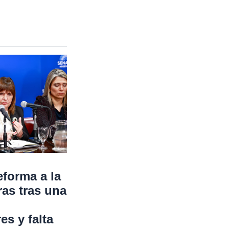
eforma a la
ras tras una
s y falta