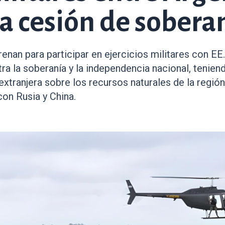
a cesión de sobera
nan para participar en ejercicios militares con EE.
a la soberanía y la independencia nacional, tenien
xtranjera sobre los recursos naturales de la región,
con Rusia y China.