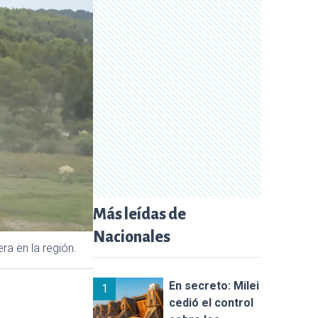
Más leídas de
Nacionales
ra en la región.
En secreto: Milei
1
cedió el control