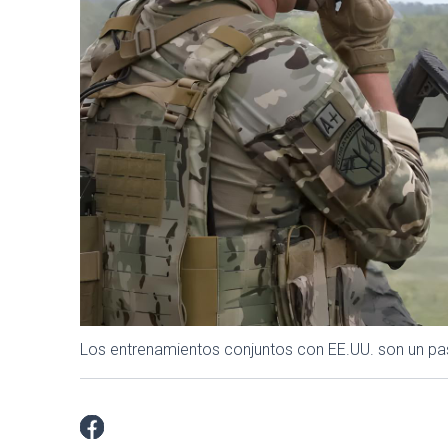
Los entrenamientos conjuntos con EE.UU. son un paso 