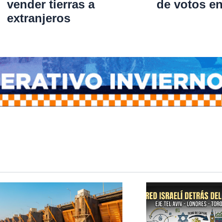
vender tierras a
de votos e
extranjeros