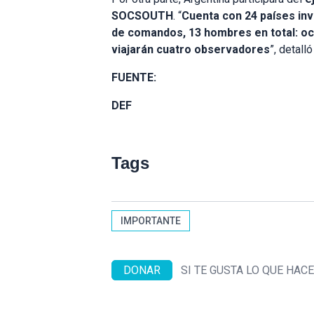
SOCSOUTH
. “
Cuenta con 24 países inv
de comandos, 13 hombres en total: och
viajarán cuatro observadores
”, detall
FUENTE:
DEF
Tags
IMPORTANTE
DONAR
SI TE GUSTA LO QUE HA