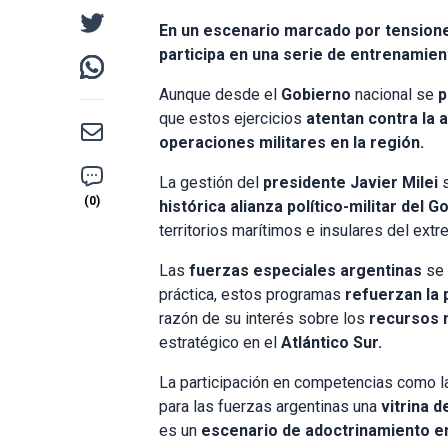
En un escenario marcado por tensiones 
participa en una serie de entrenamie
Aunque desde el
Gobierno
nacional se
p
que estos ejercicios
atentan contra la a
operaciones militares en la región.
La gestión del
presidente Javier Milei
histórica alianza político-militar del
territorios marítimos e insulares del extr
Las
fuerzas especiales argentinas
se 
práctica, estos programas
refuerzan la 
razón de su interés sobre los
recursos 
estratégico en el
Atlántico Sur.
La participación en competencias como la
para las fuerzas argentinas una
vitrina d
es un
escenario de adoctrinamiento en