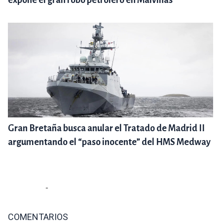
expone el gran robo petrolero en Malvinas
Gran Bretaña busca anular el Tratado de Madrid II
argumentando el “paso inocente” del HMS Medway
COMENTARIOS