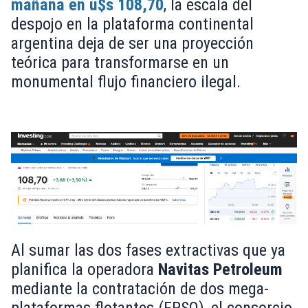
mañana en u$s 108,70
, la escala del
despojo en la plataforma continental
argentina deja de ser una proyección
teórica para transformarse en un
monumental flujo financiero ilegal.
Al sumar las dos fases extractivas que ya
planifica la operadora
Navitas Petroleum
mediante la contratación de dos mega-
plataformas flotantes (FPSO), el consorcio