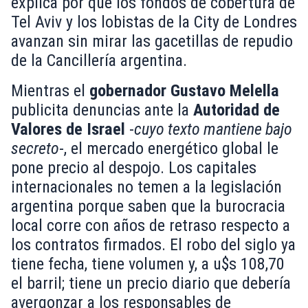
explica por qué los fondos de cobertura de
Tel Aviv y los lobistas de la City de Londres
avanzan sin mirar las gacetillas de repudio
de la Cancillería argentina.
Mientras el
gobernador Gustavo Melella
publicita denuncias ante la
Autoridad de
Valores de Israel
-
cuyo texto mantiene bajo
secreto
-, el mercado energético global le
pone precio al despojo. Los capitales
internacionales no temen a la legislación
argentina porque saben que la burocracia
local corre con años de retraso respecto a
los contratos firmados. El robo del siglo ya
tiene fecha, tiene volumen y, a u$s 108,70
el barril; tiene un precio diario que debería
avergonzar a los responsables de