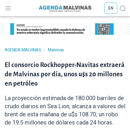
EN
Abrir menú
Abr
>
AGENDA MALVINAS
Malvinas
El consorcio Rockhopper-Navitas extraerá
de Malvinas por día, unos u$s 20 millones
en petróleo
La proyección estimada de 180.000 barriles de
crudo diarios en Sea Lion, alcanza a valores del
brent de esta mañana de u$s 108.70; un robo
de 19.5 millones de dólares cada 24 horas.